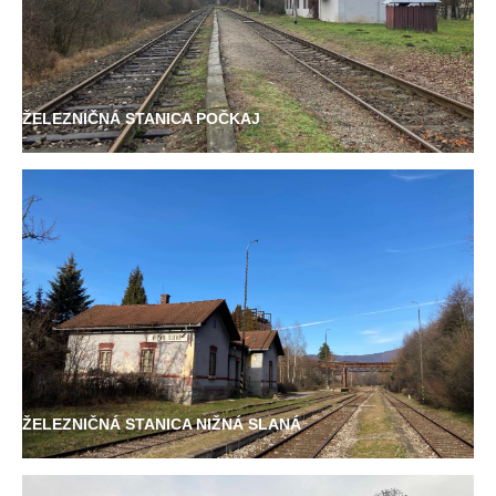
ŽELEZNIČNÁ STANICA POČKAJ
ŽELEZNIČNÁ STANICA NIŽNÁ SLANÁ