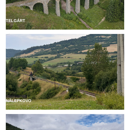
TELGÁRT
NÁLEPKOVO