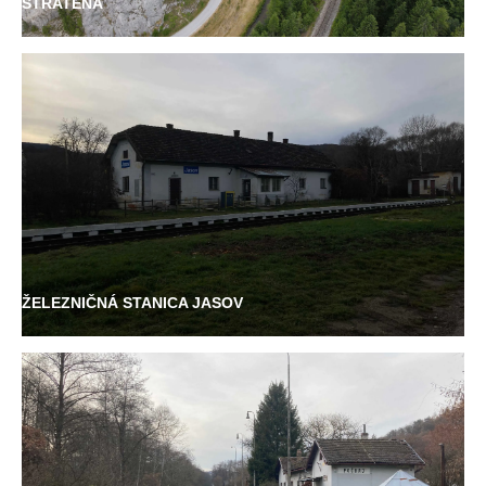
STRATENÁ
ŽELEZNIČNÁ STANICA JASOV