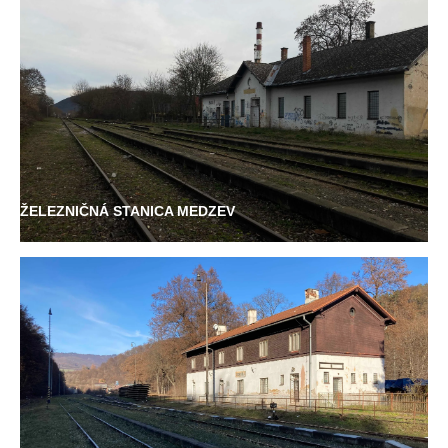
ŽELEZNIČNÁ STANICA MEDZEV