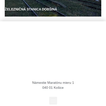
ŽELEZNIČNÁ STANICA DOBŠINÁ
Košice Region Film Office
Námestie Maratónu mieru 1
040 01 Košice