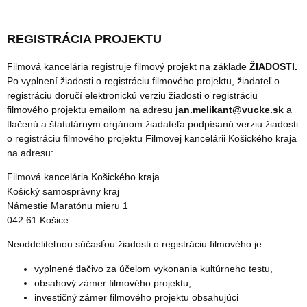
REGISTRÁCIA PROJEKTU
Filmová kancelária registruje filmový projekt na základe
ŽIADOSTI
.
Po vyplnení žiadosti o registráciu filmového projektu, žiadateľ o
registráciu doručí elektronickú verziu žiadosti o registráciu
filmového projektu emailom na adresu
jan.melikant@vucke.sk
a
tlačenú a štatutárnym orgánom žiadateľa podpísanú verziu žiadosti
o registráciu filmového projektu Filmovej kancelárii Košického kraja
na adresu:
Filmová kancelária Košického kraja
Košický samosprávny kraj
Námestie Maratónu mieru 1
042 61 Košice
Neoddeliteľnou súčasťou žiadosti o registráciu filmového je:
vyplnené tlačivo za účelom vykonania kultúrneho testu,
obsahový zámer filmového projektu,
investičný zámer filmového projektu obsahujúci