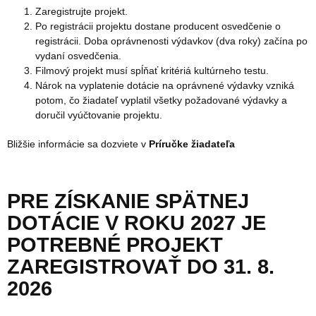
Zaregistrujte projekt.
Po registrácii projektu dostane producent osvedčenie o
registrácii. Doba oprávnenosti výdavkov (dva roky) začína po
vydaní osvedčenia.
Filmový projekt musí spĺňať kritériá kultúrneho testu.
Nárok na vyplatenie dotácie na oprávnené výdavky vzniká
potom, čo žiadateľ vyplatil všetky požadované výdavky a
doručil vyúčtovanie projektu.
Bližšie informácie sa dozviete v
Príručke žiadateľa
PRE ZÍSKANIE SPÄTNEJ
DOTÁCIE V ROKU 2027 JE
POTREBNÉ PROJEKT
ZAREGISTROVAŤ DO 31. 8.
2026