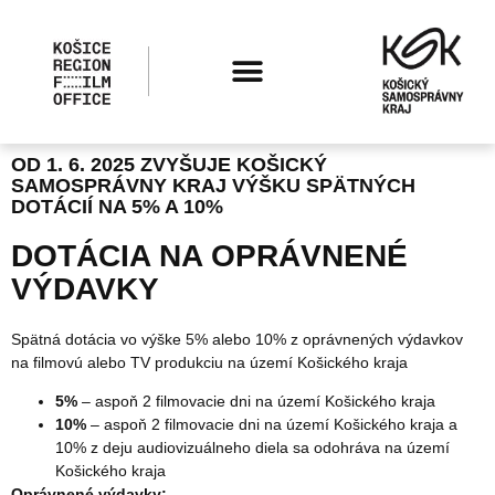
OD 1. 6. 2025 ZVYŠUJE KOŠICKÝ
SAMOSPRÁVNY KRAJ VÝŠKU SPÄTNÝCH
DOTÁCIÍ NA 5% A 10%
DOTÁCIA NA OPRÁVNENÉ
VÝDAVKY
Spätná dotácia vo výške 5% alebo 10% z oprávnených výdavkov
na filmovú alebo TV produkciu na území Košického kraja
5%
– aspoň 2 filmovacie dni na území Košického kraja
10%
– aspoň 2 filmovacie dni na území Košického kraja a
10% z deju audiovizuálneho diela sa odohráva na území
Košického kraja
Oprávnené výdavky: