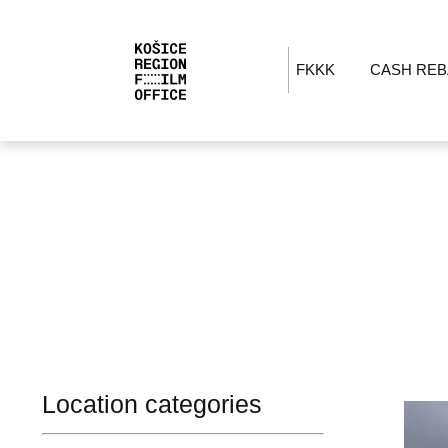
FKKK
CASH REB
Location categories