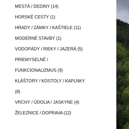
MESTÁ / DEDINY (14)
HORSKÉ CESTY (1)
HRADY / ZÁMKY / KAŠTIELE (11)
MODERNÉ STAVBY (1)
VODOPÁDY / RIEKY / JAZERÁ (5)
PRIEMYSELNÉ /
FUNKCIONALIZMUS (9)
KLÁŠTORY / KOSTOLY / KAPLNKY
(8)
VRCHY / ÚDOLIA / JASKYNE (4)
ŽELEZNICE / DOPRAVA (12)