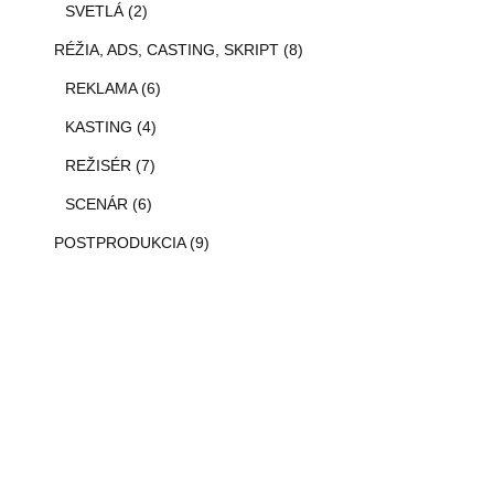
SVETLÁ (2)
RÉŽIA, ADS, CASTING, SKRIPT (8)
REKLAMA (6)
KASTING (4)
REŽISÉR (7)
SCENÁR (6)
POSTPRODUKCIA (9)