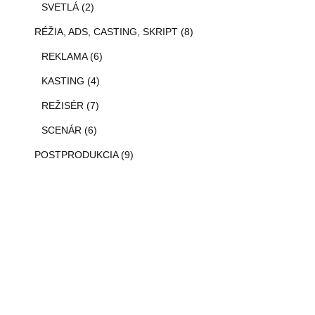
SVETLÁ (2)
RÉŽIA, ADS, CASTING, SKRIPT (8)
REKLAMA (6)
KASTING (4)
REŽISÉR (7)
SCENÁR (6)
POSTPRODUKCIA (9)