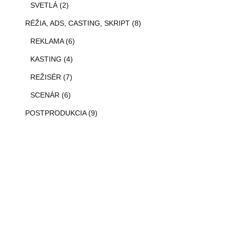
SVETLÁ (2)
RÉŽIA, ADS, CASTING, SKRIPT (8)
REKLAMA (6)
KASTING (4)
REŽISÉR (7)
SCENÁR (6)
POSTPRODUKCIA (9)