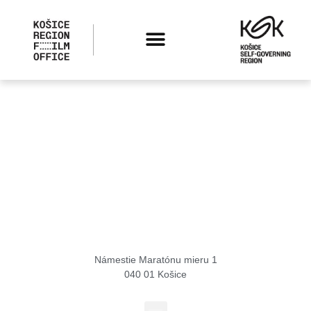
Košice Region Film Office
Námestie Maratónu mieru 1
040 01 Košice