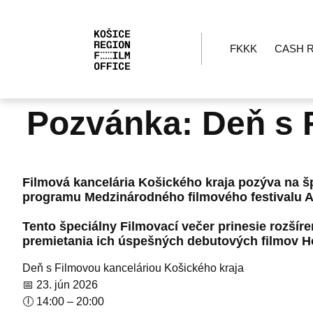
FKKK
CASH 
Pozvánka: Deň s 
Filmová kancelária Košického kraja pozýva na š
programu Medzinárodného filmového festivalu A
Tento špeciálny Filmovací večer prinesie rozší
premietania ich úspešných debutových filmov Ho
Deň s Filmovou kanceláriou Košického kraja
📅 23. jún 2026
🕕 14:00 – 20:00