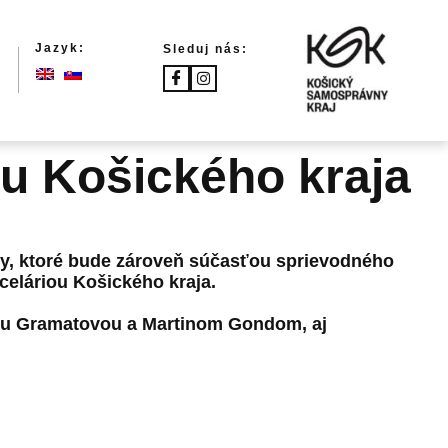
Jazyk:
Sleduj nás:
u Košického kraja
ery, ktoré bude zároveň súčasťou sprievodného
eláriou Košického kraja.
ínou Gramatovou a Martinom Gondom, aj