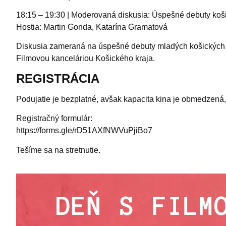
18:15 – 19:30 | Moderovaná diskusia: Úspešné debuty koš
Hostia: Martin Gonda, Katarína Gramatová
Diskusia zameraná na úspešné debuty mladých košických re
Filmovou kanceláriou Košického kraja.
REGISTRÁCIA
Podujatie je bezplatné, avšak kapacita kina je obmedzená, 
Registračný formulár:
https://forms.gle/rD51AXfNWVuPjiBo7
Tešíme sa na stretnutie.