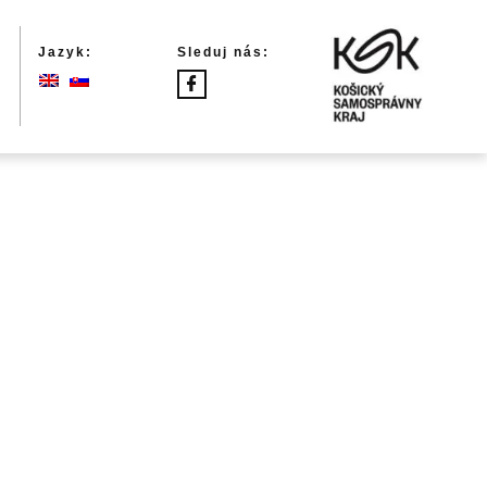
Jazyk:
Sleduj nás: