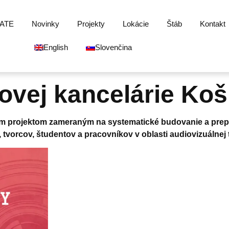
ATE
Novinky
Projekty
Lokácie
Štáb
Kontakt
English
Slovenčina
ovej kancelárie Koš
m projektom zameraným na systematické budovanie a prepáj
, tvorcov, študentov a pracovníkov v oblasti audiovizuálnej 