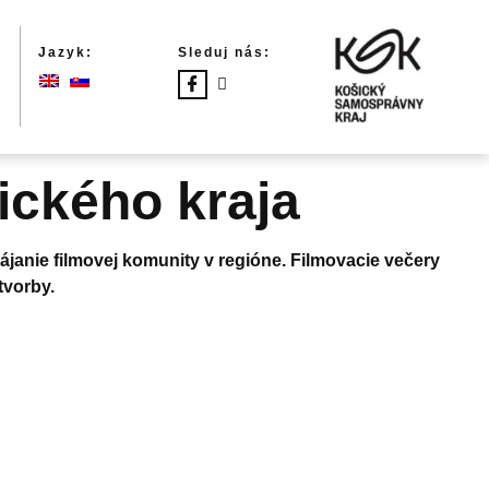
Jazyk:
Sleduj nás:
ického kraja
anie filmovej komunity v regióne. Filmovacie večery
tvorby.