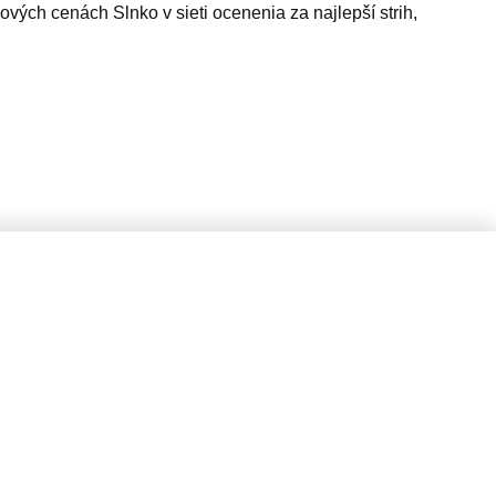
vých cenách Slnko v sieti ocenenia za najlepší strih,