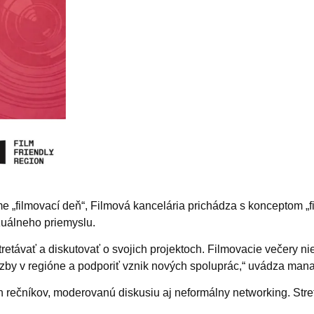
e „filmovací deň“, Filmová kancelária prichádza s konceptom 
zuálneho priemyslu.
stretávať a diskutovať o svojich projektoch. Filmovacie večery ni
zby v regióne a podporiť vznik nových spoluprác,“ uvádza mana
ečníkov, moderovanú diskusiu aj neformálny networking. Stretn