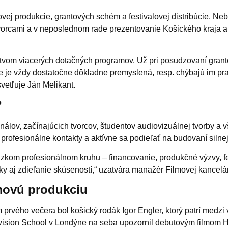
ovej produkcie, grantových schém a festivalovej distribúcie. N
tvorcami a v neposlednom rade prezentovanie Košického kraja a
íctvom viacerých dotačných programov. Už pri posudzovaní grant
nie je vždy dostatočne dôkladne premyslená, resp. chýbajú im p
svetľuje Ján Melikant.
?
nálov, začínajúcich tvorcov, študentov audiovizuálnej tvorby a 
profesionálne kontakty a aktívne sa podieľať na budovaní silnej
 úzkom profesionálnom kruhu – financovanie, produkčné výzvy, fe
 aj zdieľanie skúseností,“ uzatvára manažér Filmovej kancelár
lmovú produkciu
 prvého večera bol košický rodák Igor Engler, ktorý patrí medz
vision School v Londýne na seba upozornil debutovým filmom Hore