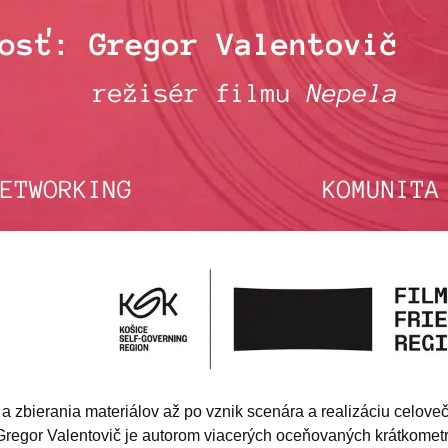
 a zbierania materiálov až po vznik scenára a realizáciu celove
. Gregor Valentovič je autorom viacerých oceňovaných krátkomet