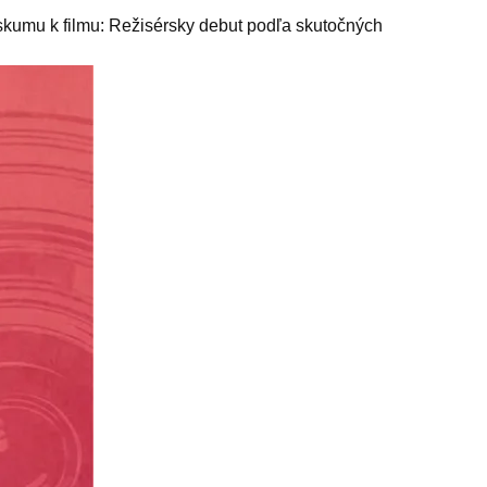
skumu k filmu: Režisérsky debut podľa skutočných