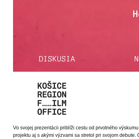
Vo svojej prezentácii priblíži cestu od prvotného výskumu
projektu aj s akými výzvami sa stretol pri svojom debute