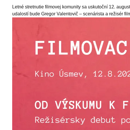
Letné stretnutie filmovej komunity sa uskutoční 12. au
udalostí bude Gregor Valentovič – scenárista a režisér fi