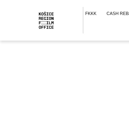
FKKK
CASH REB