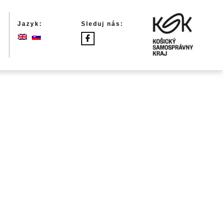
Jazyk:
Sleduj nás: