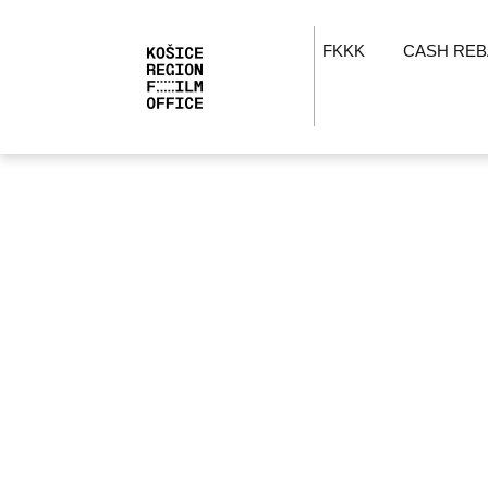
FKKK
CASH REB