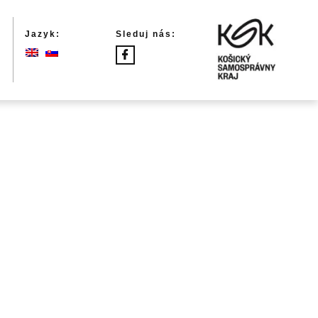
Jazyk:
Sleduj nás: