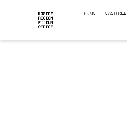
FKKK
CASH REB