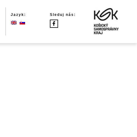
Jazyk:
Sleduj nás: